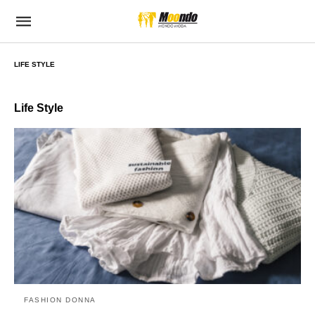
LIFE STYLE
Life Style
FASHION DONNA