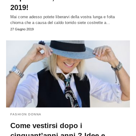
2019!
Mai come adesso potete liberarvi della vostra lunga e folta
chioma che a causa del caldo torrido siete costrette a…
27 Giugno 2019
FASHION DONNA
Come vestirsi dopo i
cinquant’anni anni ? Idee e