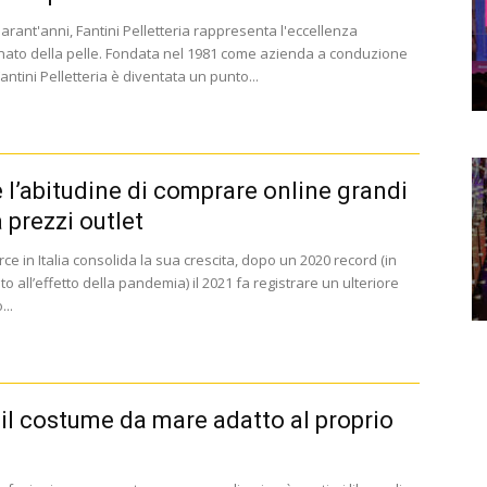
arant'anni, Fantini Pelletteria rappresenta l'eccellenza
ianato della pelle. Fondata nel 1981 come azienda a conduzione
Fantini Pelletteria è diventata un punto...
 l’abitudine di comprare online grandi
 prezzi outlet
e in Italia consolida la sua crescita, dopo un 2020 record (in
o all’effetto della pandemia) il 2021 fa registrare un ulteriore
..
 il costume da mare adatto al proprio