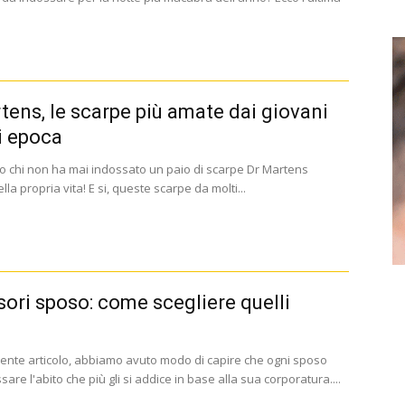
tens, le scarpe più amate dai giovani
i epoca
no chi non ha mai indossato un paio di scarpe Dr Martens
ella propria vita! E si, queste scarpe da molti...
ori sposo: come scegliere quelli
?
ente articolo, abbiamo avuto modo di capire che ogni sposo
are l'abito che più gli si addice in base alla sua corporatura....