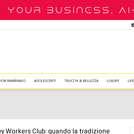
HION BAMBINA/O
ADOLESCENTI
TRUCCHI & BELLEZZA
LUXURY
LIF
y Workers Club: quando la tradizione