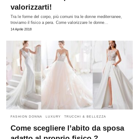
valorizzarti!
Tra le forme del corpo, più comuni tra le donne mediterranee,
troviamo il fisico a pera. Come valorizzare le donne…
14 Aprile 2018
FASHION DONNA
LUXURY
TRUCCHI & BELLEZZA
Come scegliere l’abito da sposa
adatto al proprio fisico ?