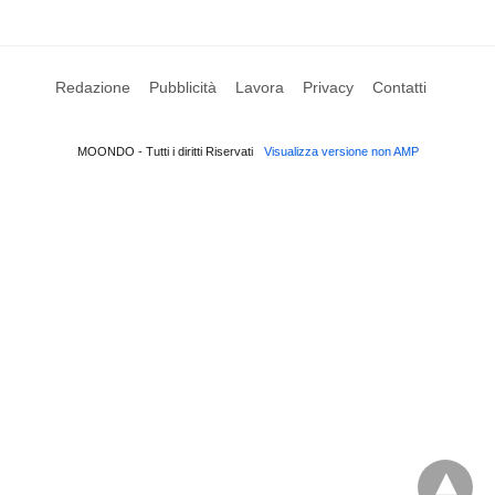
Redazione
Pubblicità
Lavora
Privacy
Contatti
MOONDO - Tutti i diritti Riservati
Visualizza versione non AMP