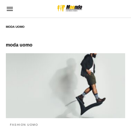
MODA UOMO
moda uomo
FASHION UOMO