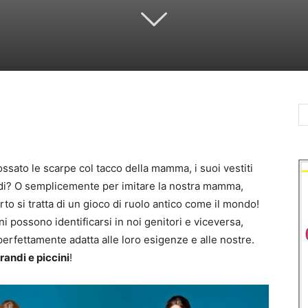
ossato le scarpe col tacco della mamma, i suoi vestiti
andi? O semplicemente per imitare la nostra mamma,
to si tratta di un gioco di ruolo antico come il mondo!
i possono identificarsi in noi genitori e viceversa,
perfettamente adatta alle loro esigenze e alle nostre.
andi e piccini
!