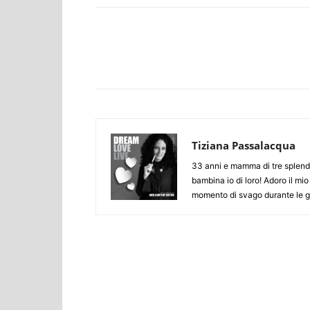
Facebook
Twitter
Tiziana Passalacqua
33 anni e mamma di tre splendid
bambina io di loro! Adoro il mio
momento di svago durante le gi