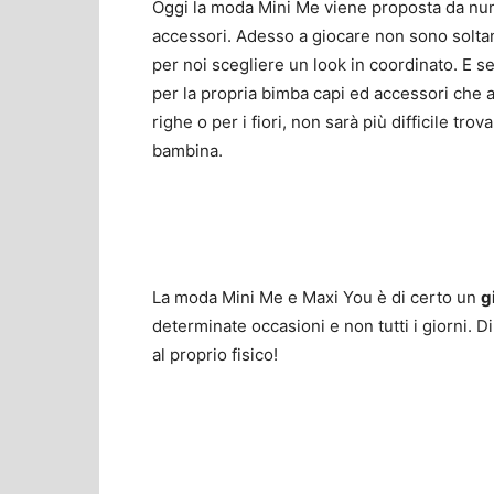
Oggi la moda Mini Me viene proposta da num
accessori. Adesso a giocare non sono soltan
per noi scegliere un look in coordinato. E se
per la propria bimba capi ed accessori che a
righe o per i fiori, non sarà più difficile tro
bambina.
La moda Mini Me e Maxi You è di certo un
g
determinate occasioni e non tutti i giorni. Di
al proprio fisico!