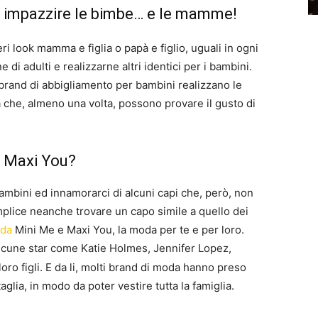
 impazzire le bimbe… e le mamme!
i look mamma e figlia o papà e figlio, uguali in ogni
 di adulti e realizzarne altri identici per i bambini.
brand di abbigliamento per bambini realizzano le
 che, almeno una volta, possono provare il gusto di
 Maxi You?
bambini ed innamorarci di alcuni capi che, però, non
mplice neanche trovare un capo simile a quello dei
da
Mini Me e Maxi You, la moda per te e per loro.
alcune star come Katie Holmes, Jennifer Lopez,
 loro figli. E da li, molti brand di moda hanno preso
glia, in modo da poter vestire tutta la famiglia.