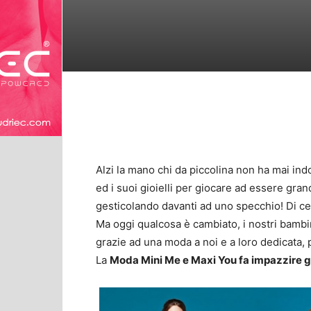
Alzi la mano chi da piccolina non ha mai ind
ed i suoi gioielli per giocare ad essere gr
gesticolando davanti ad uno specchio! Di cer
Ma oggi qualcosa è cambiato, i nostri bambin
grazie ad una moda a noi e a loro dedicata, 
La
Moda Mini Me e Maxi You fa impazzire gr