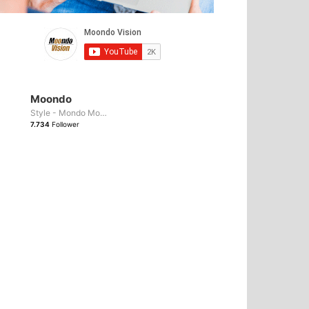
Telegram
Moondo
Style - Mondo Moda
7.734
Follower