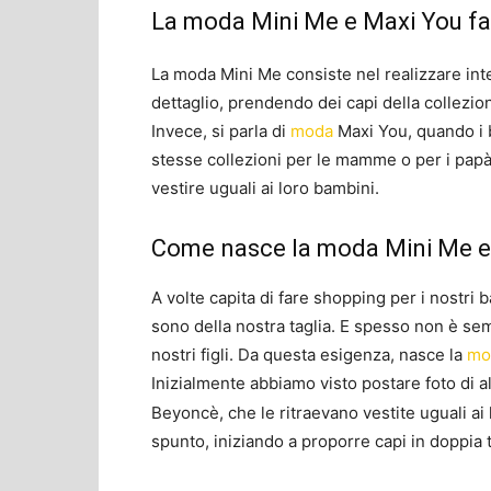
La moda Mini Me e Maxi You fa
La moda Mini Me consiste nel realizzare inter
dettaglio, prendendo dei capi della collezione
Invece, si parla di
moda
Maxi You, quando i 
stesse collezioni per le mamme o per i papà
vestire uguali ai loro bambini.
Come nasce la moda Mini Me e
A volte capita di fare shopping per i nostri 
sono della nostra taglia. E spesso non è se
nostri figli. Da questa esigenza, nasce la
mo
Inizialmente abbiamo visto postare foto di 
Beyoncè,
che le ritraevano vestite uguali ai
spunto, iniziando a proporre capi in doppia ta