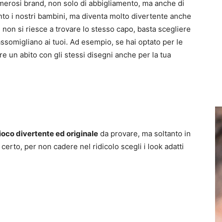
erosi brand, non solo di abbigliamento, ma anche di
to i nostri bambini, ma diventa molto divertente anche
 non si riesce a trovare lo stesso capo, basta scegliere
ssomigliano ai tuoi. Ad esempio, se hai optato per le
vare un abito con gli stessi disegni anche per la tua
ioco divertente ed originale
da provare, ma soltanto in
 certo, per non cadere nel ridicolo scegli i look adatti